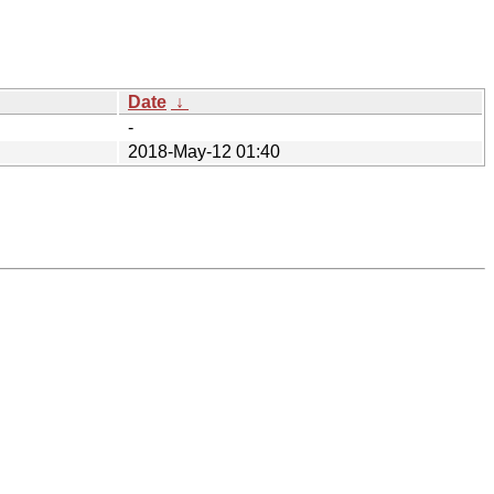
Date
↓
-
2018-May-12 01:40