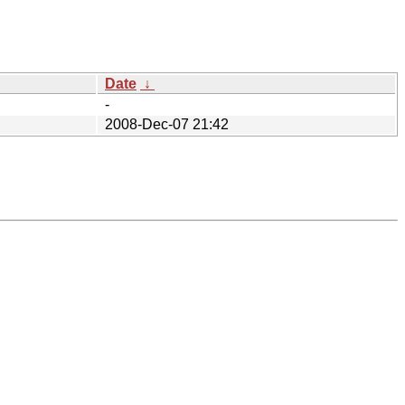
Date
↓
-
2008-Dec-07 21:42