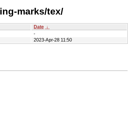
ing-marks/tex/
Date
↓
-
2023-Apr-28 11:50