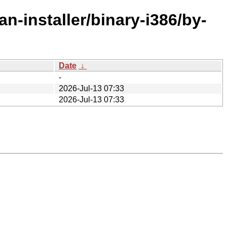
n-installer/binary-i386/by-
Date
↓
-
2026-Jul-13 07:33
2026-Jul-13 07:33