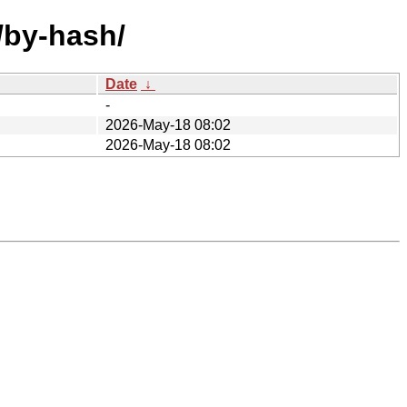
/by-hash/
Date
↓
-
2026-May-18 08:02
2026-May-18 08:02