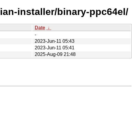
an-installer/binary-ppc64el/
Date
↓
-
2023-Jun-11 05:43
2023-Jun-11 05:41
2025-Aug-09 21:48