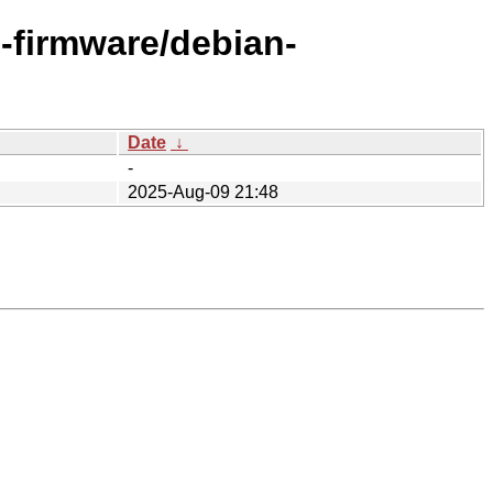
e-firmware/debian-
Date
↓
-
2025-Aug-09 21:48