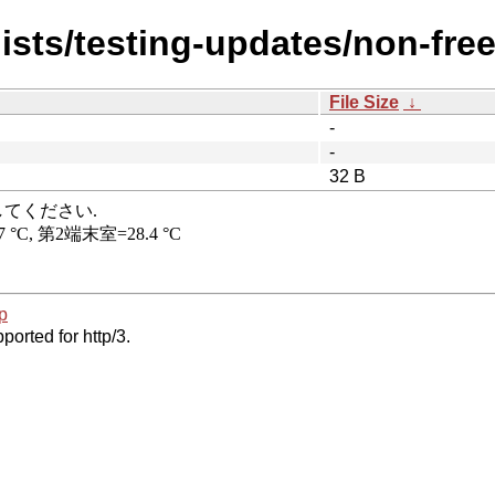
ists/testing-updates/non-free
File Size
↓
-
-
32 B
p
ported for http/3.