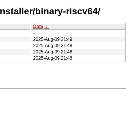
nstaller/binary-riscv64/
Date
↓
-
2025-Aug-09 21:49
2025-Aug-09 21:48
2025-Aug-09 21:48
2025-Aug-09 21:48