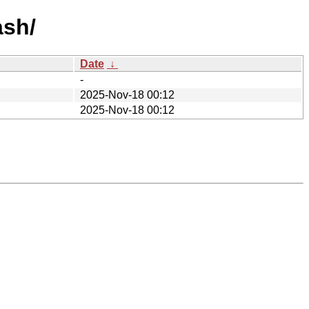
ash/
Date
↓
-
2025-Nov-18 00:12
2025-Nov-18 00:12