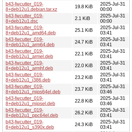
b43-fwcutter_019-
2025-Jul-31
19.8 KiB
8+deb12u1.debian.tar.xz
00:00
b43-fwcutter_019-
2025-Jul-31
2.1 KiB
8+deb12u1.dsc
00:00
b43-fwcutter_019-
2025-Jul-31
25.1 KiB
8+deb12u1_amd64.deb
03:41
b43-fwcutter_019-
2025-Jul-31
24.7 KiB
8+deb12u1_arm64.deb
03:41
b43-fwcutter_019-
2025-Jul-31
22.1 KiB
8+deb12u1_armel.deb
03:41
b43-fwcutter_019-
2025-Jul-31
22.0 KiB
8+deb12u1_armhf.deb
03:41
b43-fwcutter_019-
2025-Jul-31
23.2 KiB
8+deb12u1_i386.deb
03:41
b43-fwcutter_019-
2025-Jul-31
23.7 KiB
8+deb12u1_mips64el.deb
03:46
b43-fwcutter_019-
2025-Jul-31
22.8 KiB
8+deb12u1_mipsel.deb
03:46
b43-fwcutter_019-
2025-Jul-31
26.2 KiB
8+deb12u1_ppc64el.deb
03:41
b43-fwcutter_019-
2025-Jul-31
24.3 KiB
8+deb12u1_s390x.deb
03:41