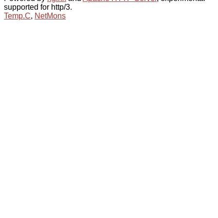
supported for http/3.
Temp.C
,
NetMons