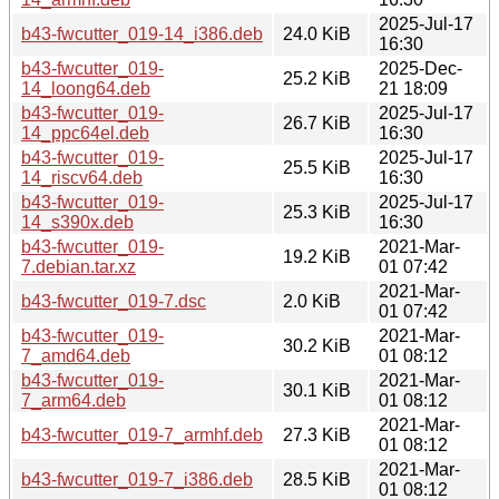
2025-Jul-17
b43-fwcutter_019-14_i386.deb
24.0 KiB
16:30
b43-fwcutter_019-
2025-Dec-
25.2 KiB
14_loong64.deb
21 18:09
b43-fwcutter_019-
2025-Jul-17
26.7 KiB
14_ppc64el.deb
16:30
b43-fwcutter_019-
2025-Jul-17
25.5 KiB
14_riscv64.deb
16:30
b43-fwcutter_019-
2025-Jul-17
25.3 KiB
14_s390x.deb
16:30
b43-fwcutter_019-
2021-Mar-
19.2 KiB
7.debian.tar.xz
01 07:42
2021-Mar-
b43-fwcutter_019-7.dsc
2.0 KiB
01 07:42
b43-fwcutter_019-
2021-Mar-
30.2 KiB
7_amd64.deb
01 08:12
b43-fwcutter_019-
2021-Mar-
30.1 KiB
7_arm64.deb
01 08:12
2021-Mar-
b43-fwcutter_019-7_armhf.deb
27.3 KiB
01 08:12
2021-Mar-
b43-fwcutter_019-7_i386.deb
28.5 KiB
01 08:12