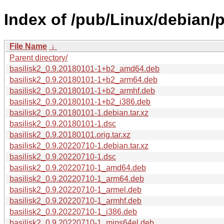
Index of /pub/Linux/debian/p
File Name
↓
Parent directory/
basilisk2_0.9.20180101-1+b2_amd64.deb
basilisk2_0.9.20180101-1+b2_arm64.deb
basilisk2_0.9.20180101-1+b2_armhf.deb
basilisk2_0.9.20180101-1+b2_i386.deb
basilisk2_0.9.20180101-1.debian.tar.xz
basilisk2_0.9.20180101-1.dsc
basilisk2_0.9.20180101.orig.tar.xz
basilisk2_0.9.20220710-1.debian.tar.xz
basilisk2_0.9.20220710-1.dsc
basilisk2_0.9.20220710-1_amd64.deb
basilisk2_0.9.20220710-1_arm64.deb
basilisk2_0.9.20220710-1_armel.deb
basilisk2_0.9.20220710-1_armhf.deb
basilisk2_0.9.20220710-1_i386.deb
basilisk2_0.9.20220710-1_mips64el.deb