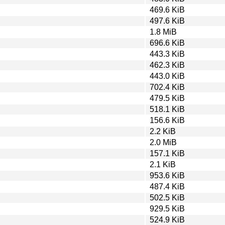
469.6 KiB
497.6 KiB
1.8 MiB
696.6 KiB
443.3 KiB
462.3 KiB
443.0 KiB
702.4 KiB
479.5 KiB
518.1 KiB
156.6 KiB
2.2 KiB
2.0 MiB
157.1 KiB
2.1 KiB
953.6 KiB
487.4 KiB
502.5 KiB
929.5 KiB
524.9 KiB