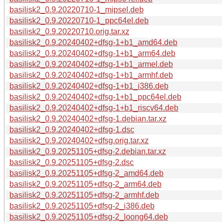
basilisk2_0.9.20220710-1_mipsel.deb
basilisk2_0.9.20220710-1_ppc64el.deb
basilisk2_0.9.20220710.orig.tar.xz
basilisk2_0.9.20240402+dfsg-1+b1_amd64.deb
basilisk2_0.9.20240402+dfsg-1+b1_arm64.deb
basilisk2_0.9.20240402+dfsg-1+b1_armel.deb
basilisk2_0.9.20240402+dfsg-1+b1_armhf.deb
basilisk2_0.9.20240402+dfsg-1+b1_i386.deb
basilisk2_0.9.20240402+dfsg-1+b1_ppc64el.deb
basilisk2_0.9.20240402+dfsg-1+b1_riscv64.deb
basilisk2_0.9.20240402+dfsg-1.debian.tar.xz
basilisk2_0.9.20240402+dfsg-1.dsc
basilisk2_0.9.20240402+dfsg.orig.tar.xz
basilisk2_0.9.20251105+dfsg-2.debian.tar.xz
basilisk2_0.9.20251105+dfsg-2.dsc
basilisk2_0.9.20251105+dfsg-2_amd64.deb
basilisk2_0.9.20251105+dfsg-2_arm64.deb
basilisk2_0.9.20251105+dfsg-2_armhf.deb
basilisk2_0.9.20251105+dfsg-2_i386.deb
basilisk2_0.9.20251105+dfsg-2_loong64.deb