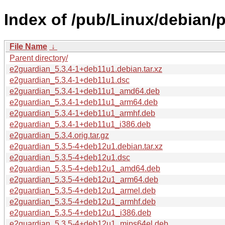
Index of /pub/Linux/debian/
File Name
↓
Parent directory/
e2guardian_5.3.4-1+deb11u1.debian.tar.xz
e2guardian_5.3.4-1+deb11u1.dsc
e2guardian_5.3.4-1+deb11u1_amd64.deb
e2guardian_5.3.4-1+deb11u1_arm64.deb
e2guardian_5.3.4-1+deb11u1_armhf.deb
e2guardian_5.3.4-1+deb11u1_i386.deb
e2guardian_5.3.4.orig.tar.gz
e2guardian_5.3.5-4+deb12u1.debian.tar.xz
e2guardian_5.3.5-4+deb12u1.dsc
e2guardian_5.3.5-4+deb12u1_amd64.deb
e2guardian_5.3.5-4+deb12u1_arm64.deb
e2guardian_5.3.5-4+deb12u1_armel.deb
e2guardian_5.3.5-4+deb12u1_armhf.deb
e2guardian_5.3.5-4+deb12u1_i386.deb
e2guardian_5.3.5-4+deb12u1_mips64el.deb