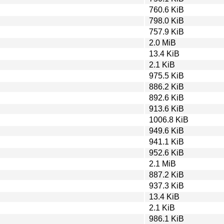
760.6 KiB
798.0 KiB
757.9 KiB
2.0 MiB
13.4 KiB
2.1 KiB
975.5 KiB
886.2 KiB
892.6 KiB
913.6 KiB
1006.8 KiB
949.6 KiB
941.1 KiB
952.6 KiB
2.1 MiB
887.2 KiB
937.3 KiB
13.4 KiB
2.1 KiB
986.1 KiB