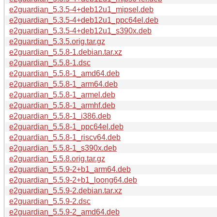
e2guardian_5.3.5-4+deb12u1_mipsel.deb
e2guardian_5.3.5-4+deb12u1_ppc64el.deb
e2guardian_5.3.5-4+deb12u1_s390x.deb
e2guardian_5.3.5.orig.tar.gz
e2guardian_5.5.8-1.debian.tar.xz
e2guardian_5.5.8-1.dsc
e2guardian_5.5.8-1_amd64.deb
e2guardian_5.5.8-1_arm64.deb
e2guardian_5.5.8-1_armel.deb
e2guardian_5.5.8-1_armhf.deb
e2guardian_5.5.8-1_i386.deb
e2guardian_5.5.8-1_ppc64el.deb
e2guardian_5.5.8-1_riscv64.deb
e2guardian_5.5.8-1_s390x.deb
e2guardian_5.5.8.orig.tar.gz
e2guardian_5.5.9-2+b1_arm64.deb
e2guardian_5.5.9-2+b1_loong64.deb
e2guardian_5.5.9-2.debian.tar.xz
e2guardian_5.5.9-2.dsc
e2guardian_5.5.9-2_amd64.deb