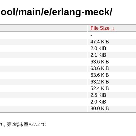
pool/main/e/erlang-meck/
File Size
↓
-
47.4 KiB
2.0 KiB
2.1 KiB
63.6 KiB
63.6 KiB
63.6 KiB
63.2 KiB
52.4 KiB
2.5 KiB
2.0 KiB
80.0 KiB