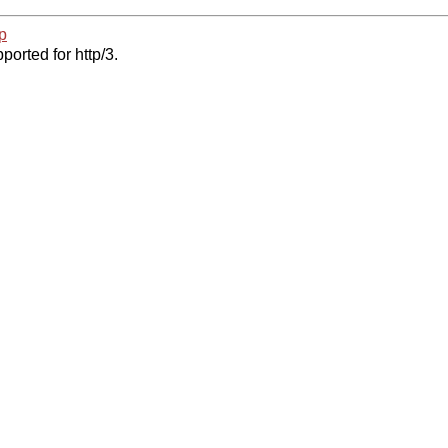
p
ported for http/3.