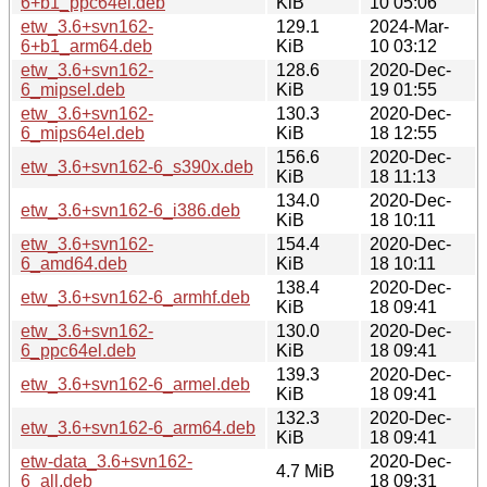
6+b1_ppc64el.deb
KiB
10 05:06
etw_3.6+svn162-
129.1
2024-Mar-
6+b1_arm64.deb
KiB
10 03:12
etw_3.6+svn162-
128.6
2020-Dec-
6_mipsel.deb
KiB
19 01:55
etw_3.6+svn162-
130.3
2020-Dec-
6_mips64el.deb
KiB
18 12:55
156.6
2020-Dec-
etw_3.6+svn162-6_s390x.deb
KiB
18 11:13
134.0
2020-Dec-
etw_3.6+svn162-6_i386.deb
KiB
18 10:11
etw_3.6+svn162-
154.4
2020-Dec-
6_amd64.deb
KiB
18 10:11
138.4
2020-Dec-
etw_3.6+svn162-6_armhf.deb
KiB
18 09:41
etw_3.6+svn162-
130.0
2020-Dec-
6_ppc64el.deb
KiB
18 09:41
139.3
2020-Dec-
etw_3.6+svn162-6_armel.deb
KiB
18 09:41
132.3
2020-Dec-
etw_3.6+svn162-6_arm64.deb
KiB
18 09:41
etw-data_3.6+svn162-
2020-Dec-
4.7 MiB
6_all.deb
18 09:31