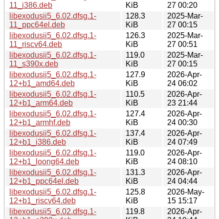
11_i386.deb
KiB
27 00:20
libexodusii5_6.02.dfsg.1-
128.3
2025-Mar-
11_ppc64el.deb
KiB
27 00:15
libexodusii5_6.02.dfsg.1-
126.3
2025-Mar-
11_riscv64.deb
KiB
27 00:51
libexodusii5_6.02.dfsg.1-
119.0
2025-Mar-
11_s390x.deb
KiB
27 00:15
libexodusii5_6.02.dfsg.1-
127.9
2026-Apr-
12+b1_amd64.deb
KiB
24 06:02
libexodusii5_6.02.dfsg.1-
110.5
2026-Apr-
12+b1_arm64.deb
KiB
23 21:44
libexodusii5_6.02.dfsg.1-
127.4
2026-Apr-
12+b1_armhf.deb
KiB
24 00:30
libexodusii5_6.02.dfsg.1-
137.4
2026-Apr-
12+b1_i386.deb
KiB
24 07:49
libexodusii5_6.02.dfsg.1-
119.0
2026-Apr-
12+b1_loong64.deb
KiB
24 08:10
libexodusii5_6.02.dfsg.1-
131.3
2026-Apr-
12+b1_ppc64el.deb
KiB
24 04:44
libexodusii5_6.02.dfsg.1-
125.8
2026-May-
12+b1_riscv64.deb
KiB
15 15:17
libexodusii5_6.02.dfsg.1-
119.8
2026-Apr-