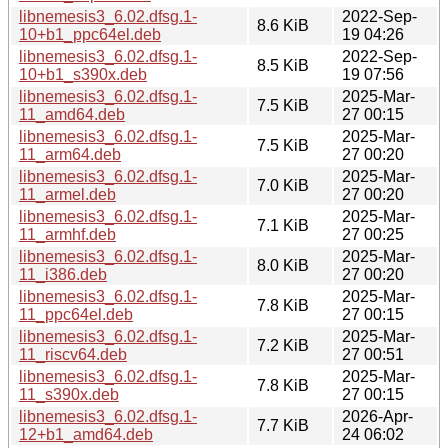
libnemesis3_6.02.dfsg.1-
2022-Sep-
8.6 KiB
10+b1_ppc64el.deb
19 04:26
libnemesis3_6.02.dfsg.1-
2022-Sep-
8.5 KiB
10+b1_s390x.deb
19 07:56
libnemesis3_6.02.dfsg.1-
2025-Mar-
7.5 KiB
11_amd64.deb
27 00:15
libnemesis3_6.02.dfsg.1-
2025-Mar-
7.5 KiB
11_arm64.deb
27 00:20
libnemesis3_6.02.dfsg.1-
2025-Mar-
7.0 KiB
11_armel.deb
27 00:20
libnemesis3_6.02.dfsg.1-
2025-Mar-
7.1 KiB
11_armhf.deb
27 00:25
libnemesis3_6.02.dfsg.1-
2025-Mar-
8.0 KiB
11_i386.deb
27 00:20
libnemesis3_6.02.dfsg.1-
2025-Mar-
7.8 KiB
11_ppc64el.deb
27 00:15
libnemesis3_6.02.dfsg.1-
2025-Mar-
7.2 KiB
11_riscv64.deb
27 00:51
libnemesis3_6.02.dfsg.1-
2025-Mar-
7.8 KiB
11_s390x.deb
27 00:15
libnemesis3_6.02.dfsg.1-
2026-Apr-
7.7 KiB
12+b1_amd64.deb
24 06:02