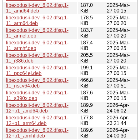
libexodusii-dev_6.02.dfsg.1-
187.0
2025-Mar-
11_amd64.deb
KiB
27 00:15
libexodusii-dev_6.02.dfsg.1-
178.5
2025-Mar-
11_arm64.deb
KiB
27 00:20
libexodusii-dev_6.02.dfsg.1-
183.7
2025-Mar-
11_armel.deb
KiB
27 00:20
libexodusii-dev_6.02.dfsg.1-
187.4
2025-Mar-
11_armhf.deb
KiB
27 00:25
libexodusii-dev_6.02.dfsg.1-
205.5
2025-Mar-
11_i386.deb
KiB
27 00:20
libexodusii-dev_6.02.dfsg.1-
199.1
2025-Mar-
11_ppc64el.deb
KiB
27 00:15
libexodusii-dev_6.02.dfsg.1-
466.8
2025-Mar-
11_riscv64.deb
KiB
27 00:51
libexodusii-dev_6.02.dfsg.1-
187.6
2025-Mar-
11_s390x.deb
KiB
27 00:15
libexodusii-dev_6.02.dfsg.1-
189.9
2026-Apr-
12+b1_amd64.deb
KiB
24 06:02
libexodusii-dev_6.02.dfsg.1-
177.8
2026-Apr-
12+b1_arm64.deb
KiB
23 21:44
libexodusii-dev_6.02.dfsg.1-
189.6
2026-Apr-
12+b1_armhf.deb
KiB
24 00:30