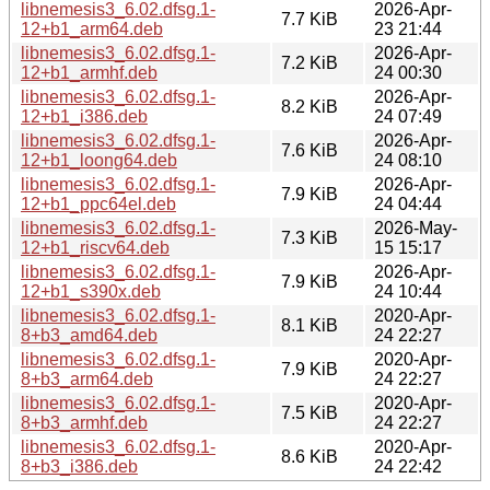
libnemesis3_6.02.dfsg.1-
2026-Apr-
7.7 KiB
12+b1_arm64.deb
23 21:44
libnemesis3_6.02.dfsg.1-
2026-Apr-
7.2 KiB
12+b1_armhf.deb
24 00:30
libnemesis3_6.02.dfsg.1-
2026-Apr-
8.2 KiB
12+b1_i386.deb
24 07:49
libnemesis3_6.02.dfsg.1-
2026-Apr-
7.6 KiB
12+b1_loong64.deb
24 08:10
libnemesis3_6.02.dfsg.1-
2026-Apr-
7.9 KiB
12+b1_ppc64el.deb
24 04:44
libnemesis3_6.02.dfsg.1-
2026-May-
7.3 KiB
12+b1_riscv64.deb
15 15:17
libnemesis3_6.02.dfsg.1-
2026-Apr-
7.9 KiB
12+b1_s390x.deb
24 10:44
libnemesis3_6.02.dfsg.1-
2020-Apr-
8.1 KiB
8+b3_amd64.deb
24 22:27
libnemesis3_6.02.dfsg.1-
2020-Apr-
7.9 KiB
8+b3_arm64.deb
24 22:27
libnemesis3_6.02.dfsg.1-
2020-Apr-
7.5 KiB
8+b3_armhf.deb
24 22:27
libnemesis3_6.02.dfsg.1-
2020-Apr-
8.6 KiB
8+b3_i386.deb
24 22:42