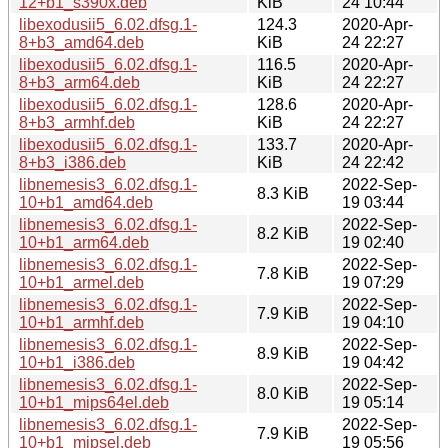
12+b1_s390x.deb
KiB
24 10:44
libexodusii5_6.02.dfsg.1-
124.3
2020-Apr-
8+b3_amd64.deb
KiB
24 22:27
libexodusii5_6.02.dfsg.1-
116.5
2020-Apr-
8+b3_arm64.deb
KiB
24 22:27
libexodusii5_6.02.dfsg.1-
128.6
2020-Apr-
8+b3_armhf.deb
KiB
24 22:27
libexodusii5_6.02.dfsg.1-
133.7
2020-Apr-
8+b3_i386.deb
KiB
24 22:42
libnemesis3_6.02.dfsg.1-
2022-Sep-
8.3 KiB
10+b1_amd64.deb
19 03:44
libnemesis3_6.02.dfsg.1-
2022-Sep-
8.2 KiB
10+b1_arm64.deb
19 02:40
libnemesis3_6.02.dfsg.1-
2022-Sep-
7.8 KiB
10+b1_armel.deb
19 07:29
libnemesis3_6.02.dfsg.1-
2022-Sep-
7.9 KiB
10+b1_armhf.deb
19 04:10
libnemesis3_6.02.dfsg.1-
2022-Sep-
8.9 KiB
10+b1_i386.deb
19 04:42
libnemesis3_6.02.dfsg.1-
2022-Sep-
8.0 KiB
10+b1_mips64el.deb
19 05:14
libnemesis3_6.02.dfsg.1-
2022-Sep-
7.9 KiB
10+b1_mipsel.deb
19 05:56