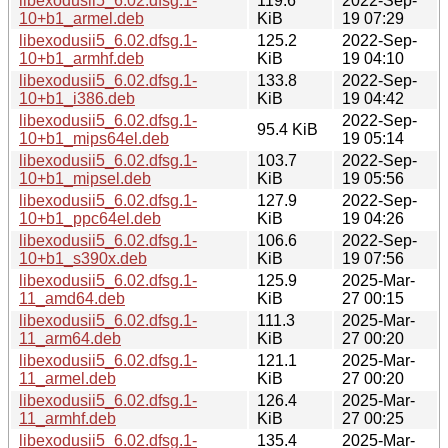
libexodusii5_6.02.dfsg.1-
119.6
2022-Sep-
10+b1_armel.deb
KiB
19 07:29
libexodusii5_6.02.dfsg.1-
125.2
2022-Sep-
10+b1_armhf.deb
KiB
19 04:10
libexodusii5_6.02.dfsg.1-
133.8
2022-Sep-
10+b1_i386.deb
KiB
19 04:42
libexodusii5_6.02.dfsg.1-
2022-Sep-
95.4 KiB
10+b1_mips64el.deb
19 05:14
libexodusii5_6.02.dfsg.1-
103.7
2022-Sep-
10+b1_mipsel.deb
KiB
19 05:56
libexodusii5_6.02.dfsg.1-
127.9
2022-Sep-
10+b1_ppc64el.deb
KiB
19 04:26
libexodusii5_6.02.dfsg.1-
106.6
2022-Sep-
10+b1_s390x.deb
KiB
19 07:56
libexodusii5_6.02.dfsg.1-
125.9
2025-Mar-
11_amd64.deb
KiB
27 00:15
libexodusii5_6.02.dfsg.1-
111.3
2025-Mar-
11_arm64.deb
KiB
27 00:20
libexodusii5_6.02.dfsg.1-
121.1
2025-Mar-
11_armel.deb
KiB
27 00:20
libexodusii5_6.02.dfsg.1-
126.4
2025-Mar-
11_armhf.deb
KiB
27 00:25
libexodusii5_6.02.dfsg.1-
135.4
2025-Mar-