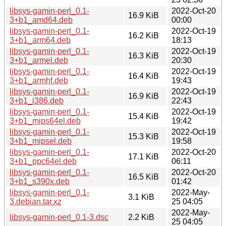
libsys-gamin-perl_0.1-
2022-Oct-20
16.9 KiB
3+b1_amd64.deb
00:00
libsys-gamin-perl_0.1-
2022-Oct-19
16.2 KiB
3+b1_arm64.deb
18:13
libsys-gamin-perl_0.1-
2022-Oct-19
16.3 KiB
3+b1_armel.deb
20:30
libsys-gamin-perl_0.1-
2022-Oct-19
16.4 KiB
3+b1_armhf.deb
19:43
libsys-gamin-perl_0.1-
2022-Oct-19
16.9 KiB
3+b1_i386.deb
22:43
libsys-gamin-perl_0.1-
2022-Oct-19
15.4 KiB
3+b1_mips64el.deb
19:42
libsys-gamin-perl_0.1-
2022-Oct-19
15.3 KiB
3+b1_mipsel.deb
19:58
libsys-gamin-perl_0.1-
2022-Oct-20
17.1 KiB
3+b1_ppc64el.deb
06:11
libsys-gamin-perl_0.1-
2022-Oct-20
16.5 KiB
3+b1_s390x.deb
01:42
libsys-gamin-perl_0.1-
2022-May-
3.1 KiB
3.debian.tar.xz
25 04:05
2022-May-
libsys-gamin-perl_0.1-3.dsc
2.2 KiB
25 04:05