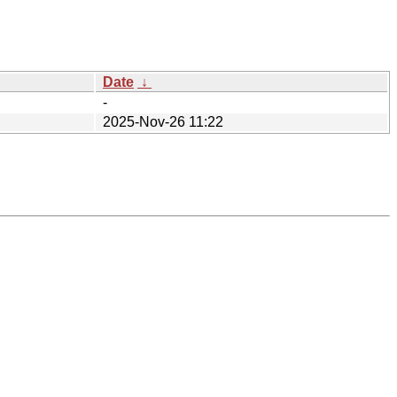
Date
↓
-
2025-Nov-26 11:22