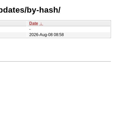
updates/by-hash/
Date
↓
-
2026-Aug-08 08:58