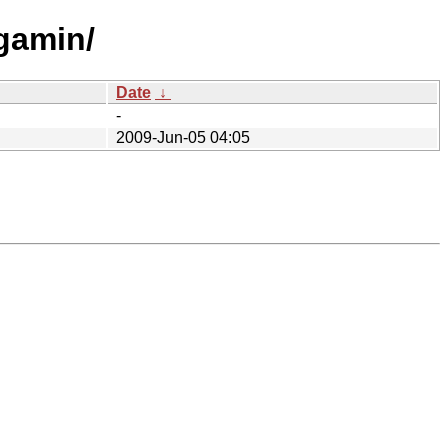
gamin/
Date
↓
-
2009-Jun-05 04:05