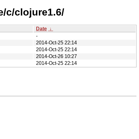
/c/clojure1.6/
Date
↓
-
2014-Oct-25 22:14
2014-Oct-25 22:14
2014-Oct-26 10:27
2014-Oct-25 22:14