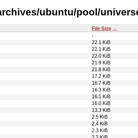
archives/ubuntu/pool/univers
File Size
↓
-
22.1 KiB
22.1 KiB
22.0 KiB
21.9 KiB
21.8 KiB
17.2 KiB
16.7 KiB
16.3 KiB
16.1 KiB
16.0 KiB
13.3 KiB
2.5 KiB
2.4 KiB
2.3 KiB
2.2 KiB