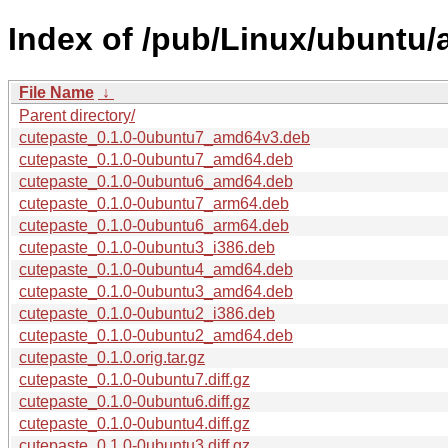
Index of /pub/Linux/ubuntu/
File Name
↓
Parent directory/
cutepaste_0.1.0-0ubuntu7_amd64v3.deb
cutepaste_0.1.0-0ubuntu7_amd64.deb
cutepaste_0.1.0-0ubuntu6_amd64.deb
cutepaste_0.1.0-0ubuntu7_arm64.deb
cutepaste_0.1.0-0ubuntu6_arm64.deb
cutepaste_0.1.0-0ubuntu3_i386.deb
cutepaste_0.1.0-0ubuntu4_amd64.deb
cutepaste_0.1.0-0ubuntu3_amd64.deb
cutepaste_0.1.0-0ubuntu2_i386.deb
cutepaste_0.1.0-0ubuntu2_amd64.deb
cutepaste_0.1.0.orig.tar.gz
cutepaste_0.1.0-0ubuntu7.diff.gz
cutepaste_0.1.0-0ubuntu6.diff.gz
cutepaste_0.1.0-0ubuntu4.diff.gz
cutepaste_0.1.0-0ubuntu3.diff.gz