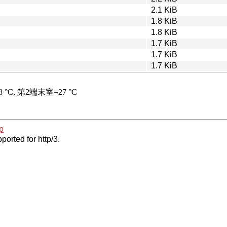
2.1 KiB
1.8 KiB
1.8 KiB
1.7 KiB
1.7 KiB
1.7 KiB
p
ported for http/3.