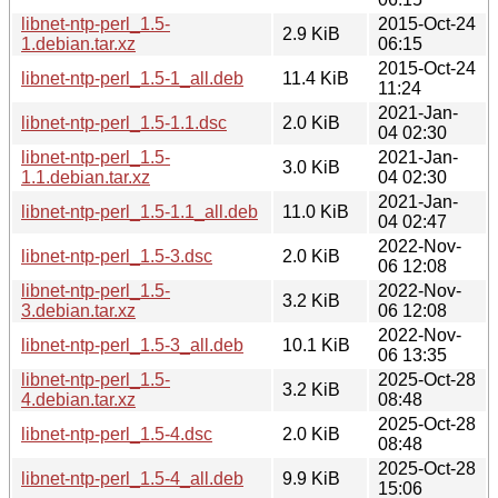
libnet-ntp-perl_1.5-
2015-Oct-24
2.9 KiB
1.debian.tar.xz
06:15
2015-Oct-24
libnet-ntp-perl_1.5-1_all.deb
11.4 KiB
11:24
2021-Jan-
libnet-ntp-perl_1.5-1.1.dsc
2.0 KiB
04 02:30
libnet-ntp-perl_1.5-
2021-Jan-
3.0 KiB
1.1.debian.tar.xz
04 02:30
2021-Jan-
libnet-ntp-perl_1.5-1.1_all.deb
11.0 KiB
04 02:47
2022-Nov-
libnet-ntp-perl_1.5-3.dsc
2.0 KiB
06 12:08
libnet-ntp-perl_1.5-
2022-Nov-
3.2 KiB
3.debian.tar.xz
06 12:08
2022-Nov-
libnet-ntp-perl_1.5-3_all.deb
10.1 KiB
06 13:35
libnet-ntp-perl_1.5-
2025-Oct-28
3.2 KiB
4.debian.tar.xz
08:48
2025-Oct-28
libnet-ntp-perl_1.5-4.dsc
2.0 KiB
08:48
2025-Oct-28
libnet-ntp-perl_1.5-4_all.deb
9.9 KiB
15:06