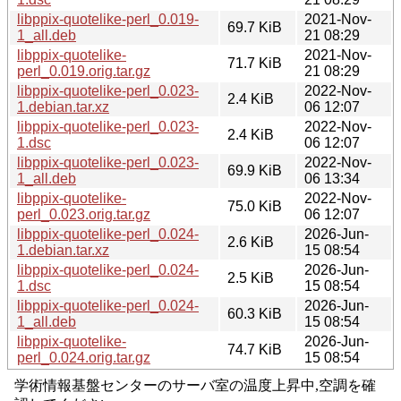
libppix-quotelike-perl_0.019-
2021-Nov-
69.7 KiB
1_all.deb
21 08:29
libppix-quotelike-
2021-Nov-
71.7 KiB
perl_0.019.orig.tar.gz
21 08:29
libppix-quotelike-perl_0.023-
2022-Nov-
2.4 KiB
1.debian.tar.xz
06 12:07
libppix-quotelike-perl_0.023-
2022-Nov-
2.4 KiB
1.dsc
06 12:07
libppix-quotelike-perl_0.023-
2022-Nov-
69.9 KiB
1_all.deb
06 13:34
libppix-quotelike-
2022-Nov-
75.0 KiB
perl_0.023.orig.tar.gz
06 12:07
libppix-quotelike-perl_0.024-
2026-Jun-
2.6 KiB
1.debian.tar.xz
15 08:54
libppix-quotelike-perl_0.024-
2026-Jun-
2.5 KiB
1.dsc
15 08:54
libppix-quotelike-perl_0.024-
2026-Jun-
60.3 KiB
1_all.deb
15 08:54
libppix-quotelike-
2026-Jun-
74.7 KiB
perl_0.024.orig.tar.gz
15 08:54