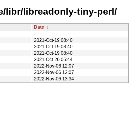
libr/libreadonly-tiny-perl/
Date
↓
-
2021-Oct-19 08:40
2021-Oct-19 08:40
2021-Oct-19 08:40
2021-Oct-20 05:44
2022-Nov-06 12:07
2022-Nov-06 12:07
2022-Nov-06 13:34