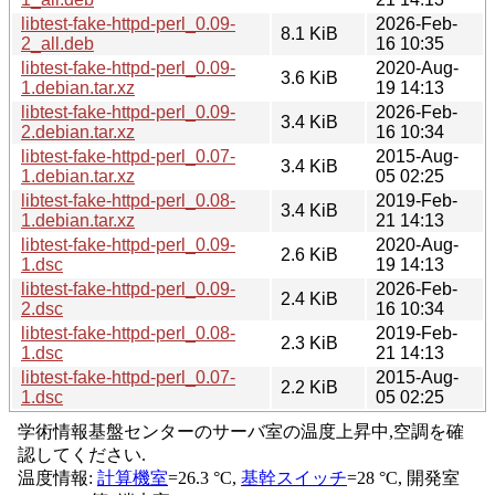
libtest-fake-httpd-perl_0.09-
2026-Feb-
8.1 KiB
2_all.deb
16 10:35
libtest-fake-httpd-perl_0.09-
2020-Aug-
3.6 KiB
1.debian.tar.xz
19 14:13
libtest-fake-httpd-perl_0.09-
2026-Feb-
3.4 KiB
2.debian.tar.xz
16 10:34
libtest-fake-httpd-perl_0.07-
2015-Aug-
3.4 KiB
1.debian.tar.xz
05 02:25
libtest-fake-httpd-perl_0.08-
2019-Feb-
3.4 KiB
1.debian.tar.xz
21 14:13
libtest-fake-httpd-perl_0.09-
2020-Aug-
2.6 KiB
1.dsc
19 14:13
libtest-fake-httpd-perl_0.09-
2026-Feb-
2.4 KiB
2.dsc
16 10:34
libtest-fake-httpd-perl_0.08-
2019-Feb-
2.3 KiB
1.dsc
21 14:13
libtest-fake-httpd-perl_0.07-
2015-Aug-
2.2 KiB
1.dsc
05 02:25