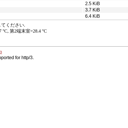
2.5 KiB
3.7 KiB
6.4 KiB
p
ported for http/3.