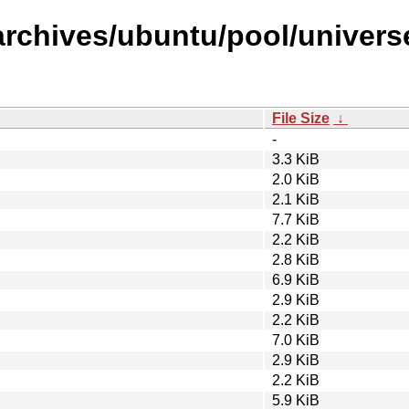
rchives/ubuntu/pool/universe
File Size
↓
-
3.3 KiB
2.0 KiB
2.1 KiB
7.7 KiB
2.2 KiB
2.8 KiB
6.9 KiB
2.9 KiB
2.2 KiB
7.0 KiB
2.9 KiB
2.2 KiB
5.9 KiB