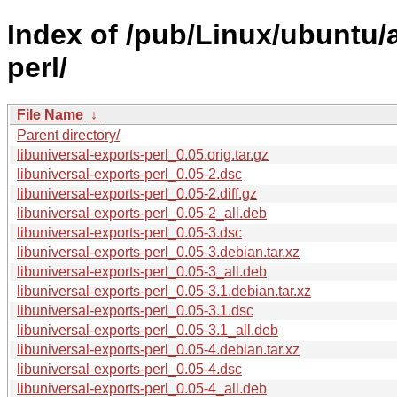
Index of /pub/Linux/ubuntu/a
perl/
File Name
↓
Parent directory/
libuniversal-exports-perl_0.05.orig.tar.gz
libuniversal-exports-perl_0.05-2.dsc
libuniversal-exports-perl_0.05-2.diff.gz
libuniversal-exports-perl_0.05-2_all.deb
libuniversal-exports-perl_0.05-3.dsc
libuniversal-exports-perl_0.05-3.debian.tar.xz
libuniversal-exports-perl_0.05-3_all.deb
libuniversal-exports-perl_0.05-3.1.debian.tar.xz
libuniversal-exports-perl_0.05-3.1.dsc
libuniversal-exports-perl_0.05-3.1_all.deb
libuniversal-exports-perl_0.05-4.debian.tar.xz
libuniversal-exports-perl_0.05-4.dsc
libuniversal-exports-perl_0.05-4_all.deb