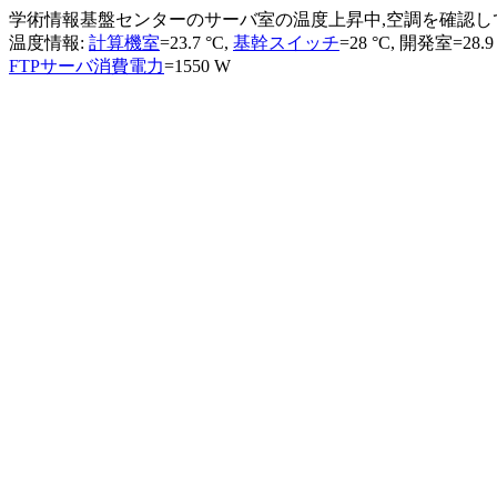
学術情報基盤センターのサーバ室の温度上昇中,空調を確認し
温度情報:
計算機室
=23.7 °C,
基幹スイッチ
=28 °C, 開発室=28.9
FTPサーバ消費電力
=1550 W