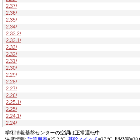
2.37/
2.36/
2.35/
2.34/
2.33.2/
2.33.1/
2.33/
2.32/
2.31/
2.30/
2.29/
2.28/
2.27/
2.26/
2.25.1/
2.25/
2.24.1/
2.24/