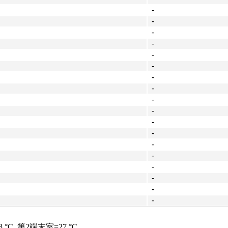
-
-
-
-
-
-
-
-
-
-
-
-
-
-
-
-
-
-