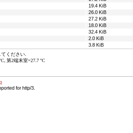
19.4 KiB
26.0 KiB
27.2 KiB
18.0 KiB
32.4 KiB
2.0 KiB
3.8 KiB
p
ported for http/3.