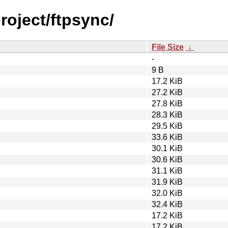
roject/ftpsync/
File Size
↓
-
9 B
17.2 KiB
27.2 KiB
27.8 KiB
28.3 KiB
29.5 KiB
33.6 KiB
30.1 KiB
30.6 KiB
31.1 KiB
31.9 KiB
32.0 KiB
32.4 KiB
17.2 KiB
17.2 KiB