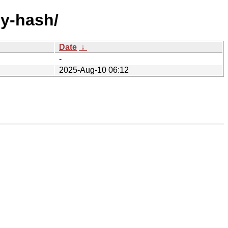
by-hash/
Date
↓
-
2025-Aug-10 06:12