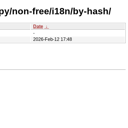
py/non-free/i18n/by-hash/
Date
↓
-
2026-Feb-12 17:48