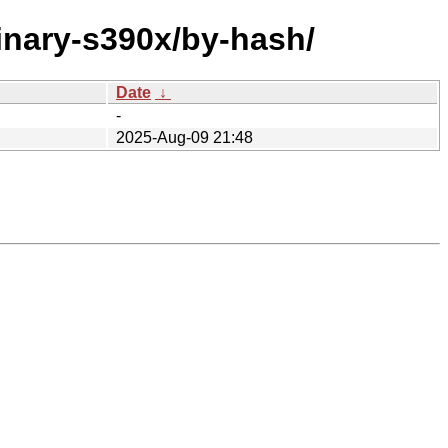
binary-s390x/by-hash/
Date
↓
-
2025-Aug-09 21:48