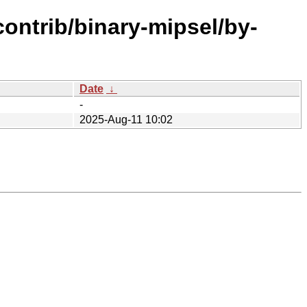
contrib/binary-mipsel/by-
Date
↓
-
2025-Aug-11 10:02