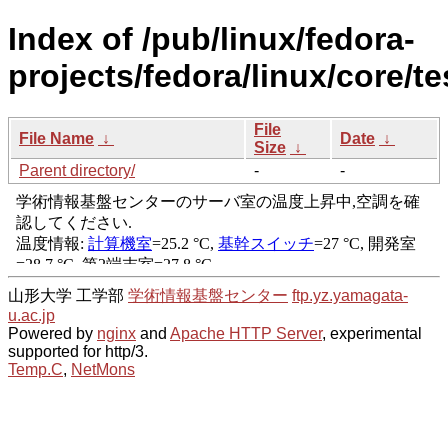
Index of /pub/linux/fedora-
projects/fedora/linux/core/te
File
File Name
↓
Date
↓
Size
↓
Parent directory/
-
-
山形大学 工学部
学術情報基盤センター
ftp.yz.yamagata-
u.ac.jp
Powered by
nginx
and
Apache HTTP Server
, experimental
supported for http/3.
Temp.C
,
NetMons