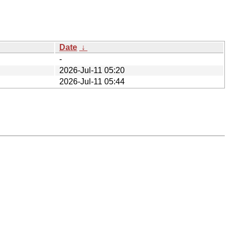
Date
↓
-
2026-Jul-11 05:20
2026-Jul-11 05:44