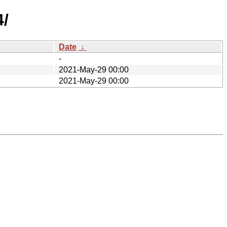
4/
Date
↓
-
2021-May-29 00:00
2021-May-29 00:00