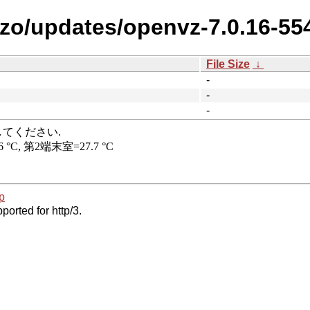
zzo/updates/openvz-7.0.16-55
File Size
↓
-
-
-
p
ported for http/3.