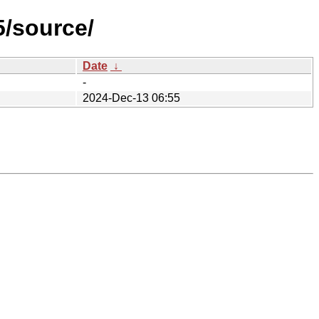
5/source/
Date
↓
-
2024-Dec-13 06:55