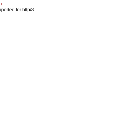
p
ported for http/3.