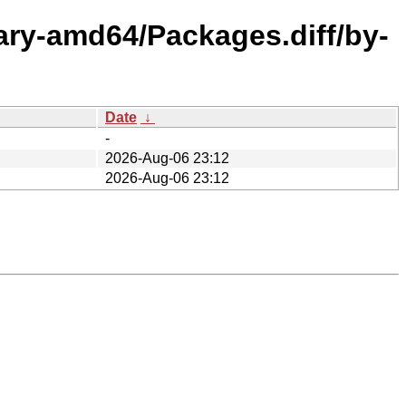
nary-amd64/Packages.diff/by-
Date
↓
-
2026-Aug-06 23:12
2026-Aug-06 23:12