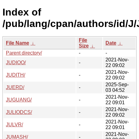
Index of
/pub/lang/cpan/authors/id/J/
File
File Name
↓
Date
↓
Size
↓
Parent directory/
-
-
2021-Nov-
JUDIOO/
-
22 09:02
2021-Nov-
JUDITH/
-
22 09:02
2025-Sep-
JUERD/
-
03 04:52
2021-Nov-
JUGUANG/
-
22 09:01
2021-Nov-
JULIODCS/
-
22 09:02
2021-Nov-
JULVR/
-
22 09:01
2021-Nov-
JUMASH/
-