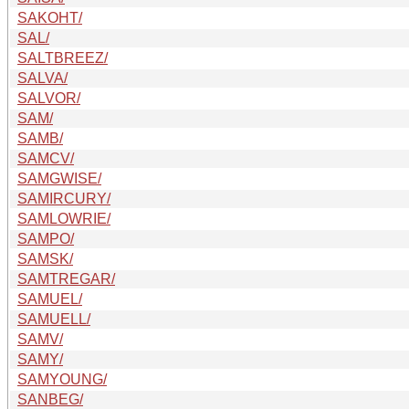
SAKOHT/
SAL/
SALTBREEZ/
SALVA/
SALVOR/
SAM/
SAMB/
SAMCV/
SAMGWISE/
SAMIRCURY/
SAMLOWRIE/
SAMPO/
SAMSK/
SAMTREGAR/
SAMUEL/
SAMUELL/
SAMV/
SAMY/
SAMYOUNG/
SANBEG/