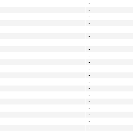
-
-
-
-
-
-
-
-
-
-
-
-
-
-
-
-
-
-
-
-