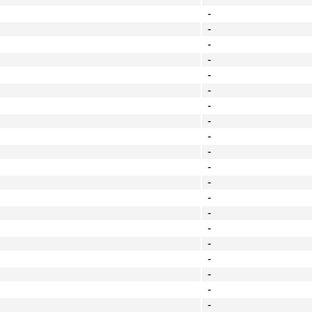
-
-
-
-
-
-
-
-
-
-
-
-
-
-
-
-
-
-
-
-