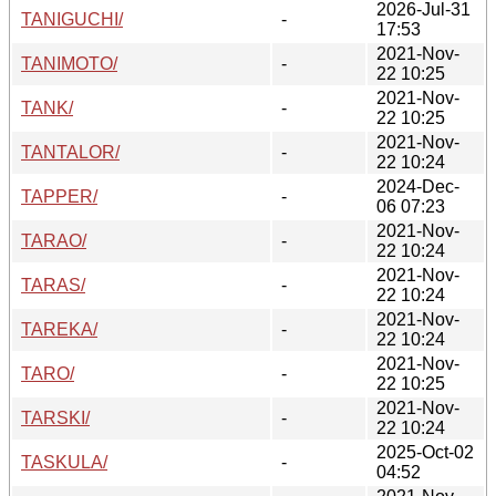
2026-Jul-31
TANIGUCHI/
-
17:53
2021-Nov-
TANIMOTO/
-
22 10:25
2021-Nov-
TANK/
-
22 10:25
2021-Nov-
TANTALOR/
-
22 10:24
2024-Dec-
TAPPER/
-
06 07:23
2021-Nov-
TARAO/
-
22 10:24
2021-Nov-
TARAS/
-
22 10:24
2021-Nov-
TAREKA/
-
22 10:24
2021-Nov-
TARO/
-
22 10:25
2021-Nov-
TARSKI/
-
22 10:24
2025-Oct-02
TASKULA/
-
04:52