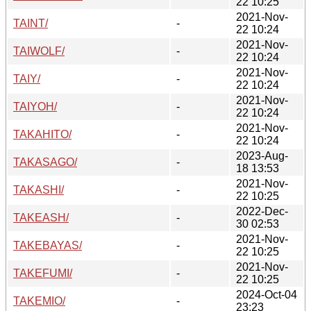
22 10:25
2021-Nov-
TAINT/
-
22 10:24
2021-Nov-
TAIWOLF/
-
22 10:24
2021-Nov-
TAIY/
-
22 10:24
2021-Nov-
TAIYOH/
-
22 10:24
2021-Nov-
TAKAHITO/
-
22 10:24
2023-Aug-
TAKASAGO/
-
18 13:53
2021-Nov-
TAKASHI/
-
22 10:25
2022-Dec-
TAKEASH/
-
30 02:53
2021-Nov-
TAKEBAYAS/
-
22 10:25
2021-Nov-
TAKEFUMI/
-
22 10:25
2024-Oct-04
TAKEMIO/
-
23:23