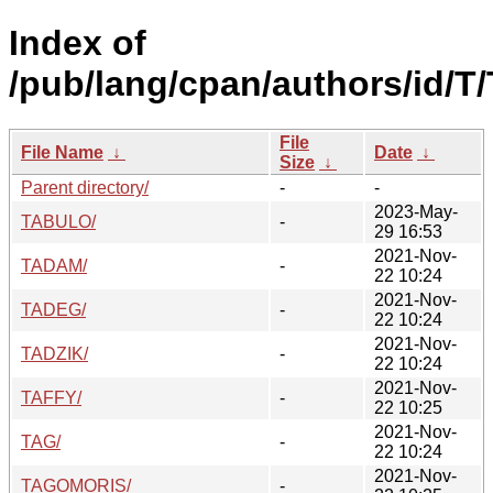
Index of
/pub/lang/cpan/authors/id/T/
File
File Name
↓
Date
↓
Size
↓
Parent directory/
-
-
2023-May-
TABULO/
-
29 16:53
2021-Nov-
TADAM/
-
22 10:24
2021-Nov-
TADEG/
-
22 10:24
2021-Nov-
TADZIK/
-
22 10:24
2021-Nov-
TAFFY/
-
22 10:25
2021-Nov-
TAG/
-
22 10:24
2021-Nov-
TAGOMORIS/
-