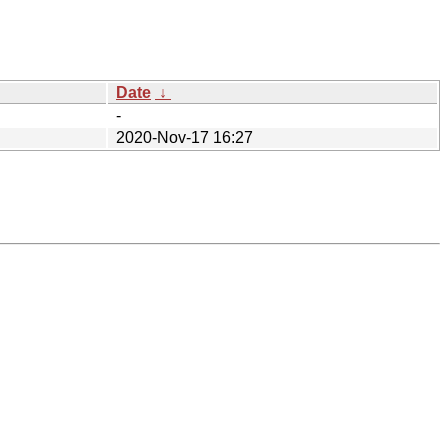
Date
↓
-
2020-Nov-17 16:27