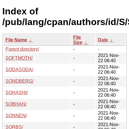
Index of
/pub/lang/cpan/authors/id/S
File
File Name
↓
Date
↓
Size
↓
Parent directory/
-
-
2021-Nov-
SOFTMOTH/
-
22 06:40
2021-Nov-
SODASODA/
-
22 06:40
2021-Nov-
SONDBERG/
-
22 06:40
2021-Nov-
SOHASHI/
-
22 06:40
2021-Nov-
SOBHAN/
-
22 06:40
2021-Nov-
SONNEN/
-
22 06:40
2021-Nov-
SORBS/
-