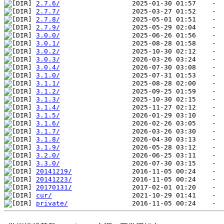
2.7.6/
2.7.7/
2.7.8/
2.7.9/
3.0.0/
3.0.1/
3.0.2/
3.0.3/
3.0.4/
3.1.0/
3.1.1/
3.1.2/
3.1.3/
3.1.4/
3.1.5/
3.1.6/
3.1.7/
3.1.8/
3.1.9/
3.2.0/
3.3.0/
20141219/
20141223/
20170131/
cur/
private/